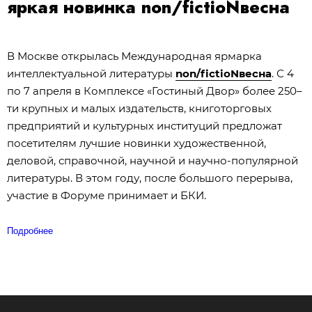
яркая новинка non/fictioNвесна
В Москве открылась Международная ярмарка
интеллектуальной литературы
non
/
fictioN
весна
. С 4
по 7 апреля в Комплексе «Гостиный Двор» более 250–
ти крупных и малых издательств, книготорговых
предприятий и культурных институций предложат
посетителям лучшие новинки художественной,
деловой, справочной, научной и научно-популярной
литературы. В этом году, после большого перерыва,
участие в Форуме принимает и БКИ.
Подробнее