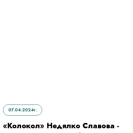
07.04.2024г.
«Колокол» Недялко Славова -