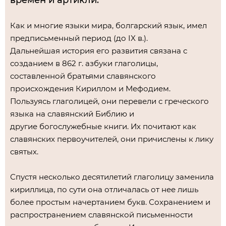
времен и артикли.
Как и многие языки мира, болгарский язык, имел
предписьменный период (до IX в.).
Дальнейшая история его развития связана с
созданием в 862 г. азбуки глаголицы,
составленной братьями славянского
происхождения Кириллом и Мефодием.
Пользуясь глаголицей, они перевели с греческого
языка на славянский Библию и
другие богослужебные книги. Их почитают как
славянских первоучителей, они причислены к лику
святых.
Спустя несколько десятилетий глаголицу заменила
кириллица, по сути она отличалась от нее лишь
более простым начертанием букв. Сохранением и
распространением славянской письменности