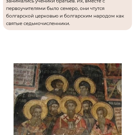
занимались ученики братьев. Их, вместе с
первоучителями было семеро, они чтутся
болгарской церковью и болгарским народом как
святые седьмочисленники.