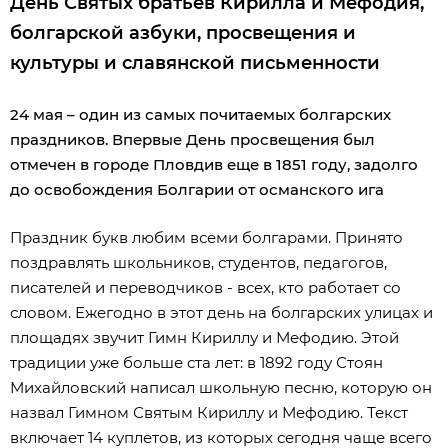
День Святых братьев Кирилла и Мефодия,
болгарской азбуки, просвещения и
культуры и славянской письменности
24 мая – один из самых почитаемых болгарских
праздников. Впервые День просвещения был
отмечен в городе Пловдив еще в 1851 году, задолго
до освобождения Болгарии от османского ига
Праздник букв любим всеми болгарами. Принято
поздравлять школьников, студентов, педагогов,
писателей и переводчиков - всех, кто работает со
словом. Ежегодно в этот день на болгарских улицах и
площадях звучит Гимн Кириллу и Мефодию. Этой
традиции уже больше ста лет: в 1892 году Стоян
Михайловский написал школьную песню, которую он
назвал Гимном Святым Кириллу и Мефодию. Текст
включает 14 куплетов, из которых сегодня чаще всего