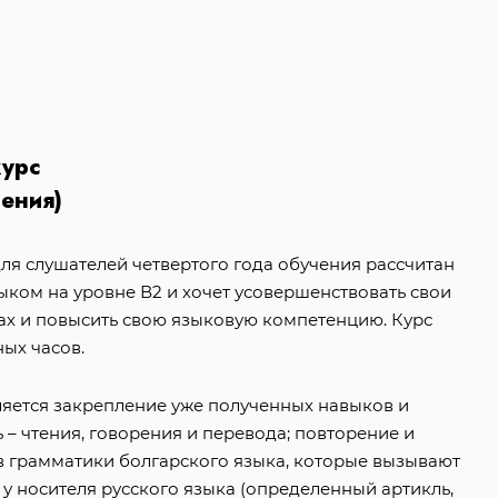
курс
чения)
для слушателей четвертого года обучения рассчитан
языком на уровне В2 и хочет усовершенствовать свои
ах и повысить свою языковую компетенцию. Курс
ных часов.
ляется закрепление уже полученных навыков и
 – чтения, говорения и перевода; повторение и
в грамматики болгарского языка, которые вызывают
у носителя русского языка (определенный артикль,