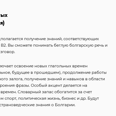
тых
я)
дполагается получение знаний, соответствующих
В2. Вы сможете понимать беглую болгарскую речь и
зговор.
лючает освоение новых глагольных времен
ьное, будущее в прошедшем), продолжение работы
ого залога, получение знаний и навыков в области
роения фразы. Особый акцент делается на
времен. Словарный запас обогатится за счет
м спорт, политическая жизнь, бизнес и др. Будут
трановедческие знания о Болгарии.