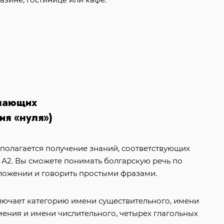
инающих
ия «нуля»)
дполагается получение знаний, соответствующих
А2. Вы сможете понимать болгарскую речь по
ложении и говорить простыми фразами.
ючает категорию имени существительного, имени
мения и имени числительного, четырех глагольных