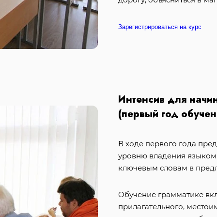
Зарегистрироваться на курс
Интенсив для нач
(первый год обучен
В ходе первого года пре
уровню владения языком 
ключевым словам в пред
Обучение грамматике вкл
прилагательного, местои