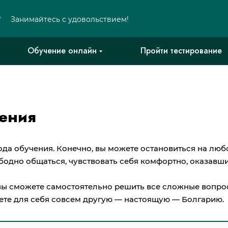
Р
Занимайтесь с удовольствием!
Обучение онлайн
Пройти тестирование
ения
ода обучения. Конечно, вы можете остановиться на люб
бодно общаться, чувствовать себя комфортно, оказавши
вы сможете самостоятельно решить все сложные вопрос
оете для себя совсем другую — настоящую — Болгарию.