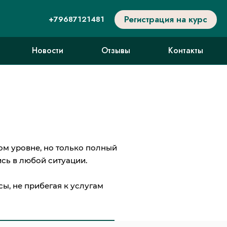
Регистрация на курс
+79687121481
Новости
Отзывы
Контакты
ом уровне, но только полный
сь в любой ситуации.
ы, не прибегая к услугам