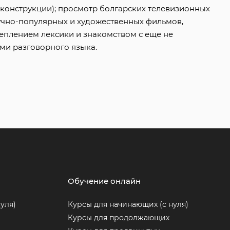
 конструкции); просмотр болгарских телевизионных
учно-популярных и художественных фильмов,
плением лексики и знакомством с еще не
ми разговорного языка.
Обучение онлайн
уля)
Курсы для начинающих (с нуля)
Курсы для продолжающих