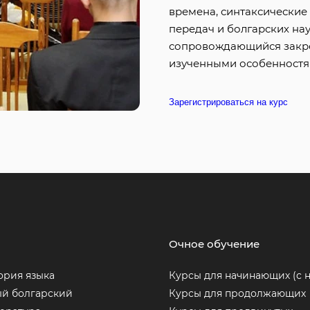
времена, синтаксические
передач и болгарских на
сопровождающийся закре
изученными особенностя
Зарегистрироваться на курс
Очное обучение
ория языка
Курсы для начинающих (с н
ый болгарский
Курсы для продолжающих