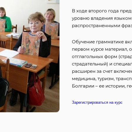
В ходе второго года пре
уровню владения языком 
распространенными фраз
Обучение грамматике вк
первом курсе материал, 
отглагольных форм (страд
страдательный) и специа
расширен за счет включе
медицина, туризм, трансп
Болгарии – ее истории, ге
Зарегистрироваться на курс