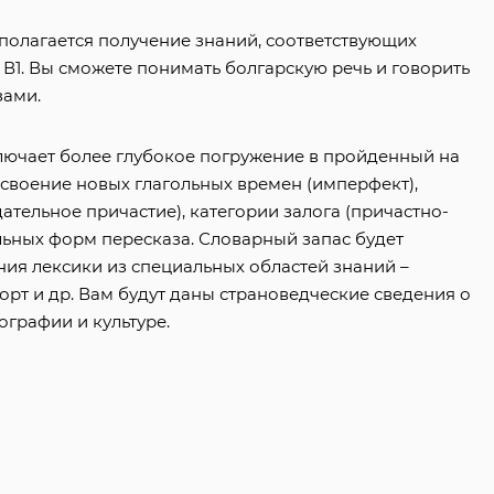
дполагается получение знаний, соответствующих
В1. Вы сможете понимать болгарскую речь и говорить
ами.
лючает более глубокое погружение в пройденный на
освоение новых глагольных времен (имперфект),
ательное причастие), категории залога (причастно-
льных форм пересказа. Словарный запас будет
ния лексики из специальных областей знаний –
орт и др. Вам будут даны страноведческие сведения о
ографии и культуре.