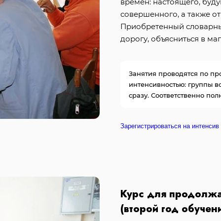
времен: настоящего, бу
совершенного, а также о
Приобретенный словарный
дорогу, объясниться в ма
Занятия проводятся по пр
интенсивностью: группы вс
сразу. Соответственно пол
Зарегистрироваться на интенсив
Курс для продолж
(второй год обучен