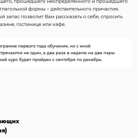
дущего, прошедшего неопределенного и прошедшего
тглагольной формы – действительного причастия.
 запас позволит Вам рассказать о себе, спросить
газине, гостинице или кафе.
ограмме первого года обучения, но с иной
тречаются не один, а два раза в неделю на две пары
ный курс будет пройден с сентября по декабрь.
ающих
ия)